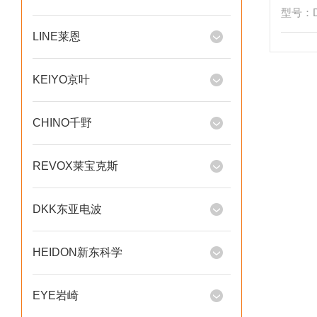
型号：D
LINE莱恩
KEIYO京叶
CHINO千野
REVOX莱宝克斯
DKK东亚电波
HEIDON新东科学
EYE岩崎