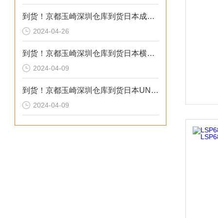
到货！京都玉崎深圳仓库到货日本成茂锻针仪MF2
2024-04-26
到货！京都玉崎深圳仓库到货日本横河 电导率仪传感器 SC8SG-R31-T-305-P1-A
2024-04-09
到货！京都玉崎深圳仓库到货日本UNITTA音波式皮带张力计U-550替换U-508
2024-04-09