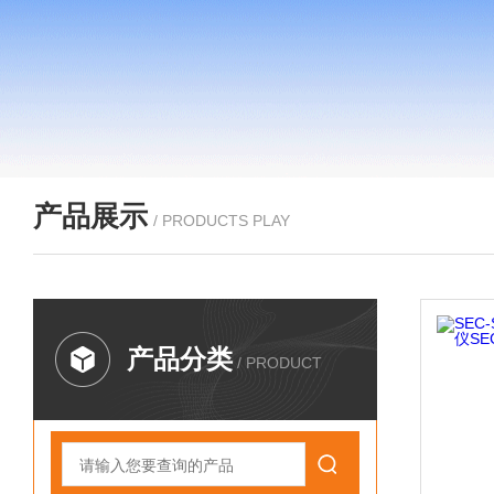
产品展示
/ PRODUCTS PLAY
产品分类
/ PRODUCT