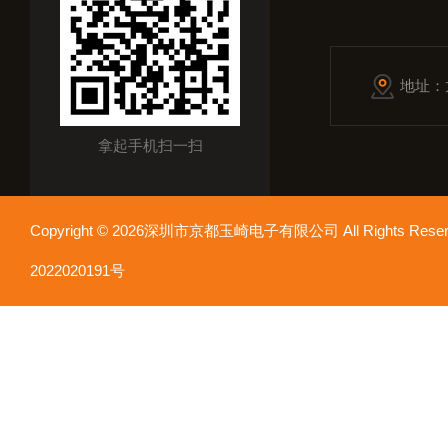
地址：
拿起手机扫一扫
Copyright © 2026深圳市京都玉崎电子有限公司 All Rights Re
2022020191号