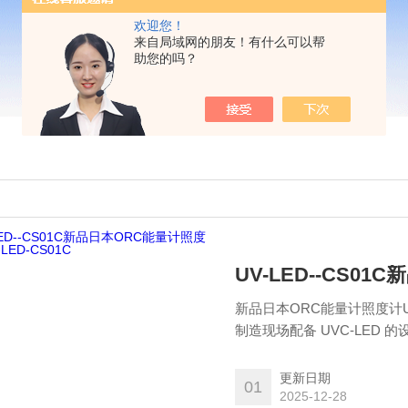
欢迎您！
来自局域网的朋友！有什么可以帮
助您的吗？
UV-LED--CS01
新品日本ORC能量计照度计U
制造现场配备 UVC-LED
UV辐照度（辐照度/积分光
更新日期
01
2025-12-28