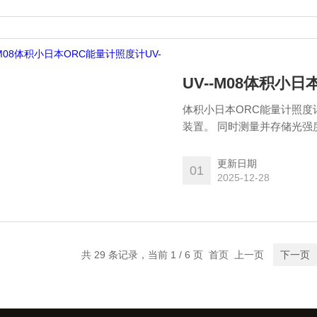
UV--M08体积小日
体积小日本ORC能量计照度
装置。 同时测量并存储光强度和照度的光强度
输到 PC。
更新日期
01
2025-12-28
共 29 条记录，当前 1 / 6 页 首页 上一页
下一页