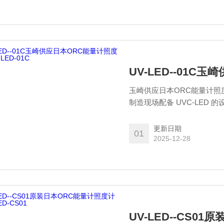
UV-LED--01C
玉崎供应日本ORC能量计照度
制造现场配备 UVC-LED
UV辐照度（辐照度/积分光
更新日期
01
2025-12-28
UV-LED--CS01