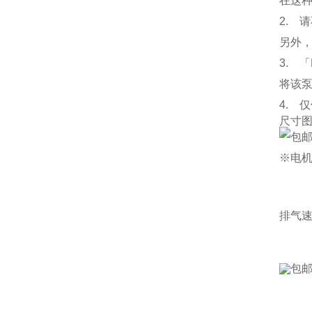
在这
2. 
另外
3. 
将该
4. 
尺寸
※电机
排气