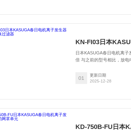
KN-FI03日本K
日本KASUGA春日电机离子
倍 与之前的型号相比，放电
约两倍的静电消除特性。
更新日期
01
2025-12-28
KD-750B-FU