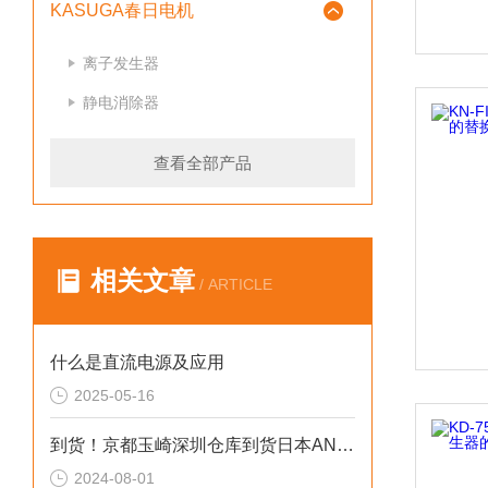
KASUGA春日电机
离子发生器
静电消除器
查看全部产品
相关文章
/ ARTICLE
什么是直流电源及应用
2025-05-16
到货！京都玉崎深圳仓库到货日本AND电子秤GX-4002A
2024-08-01