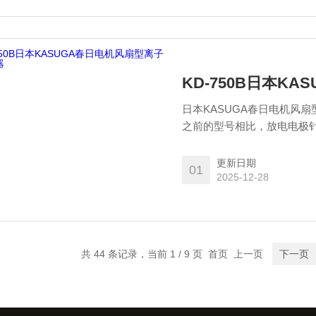
KD-750B日本K
日本KASUGA春日电机风扇
之前的型号相比，放电电极
的静电消除特性。
更新日期
01
2025-12-28
共 44 条记录，当前 1 / 9 页 首页 上一页
下一页