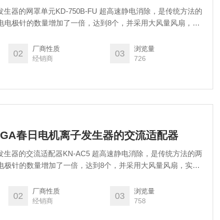
发生器的网罩单元KD-750B-FU 超高速静电消除，是传统方法的
电电极针的数量增加了一倍，达到8个，并采用大风量风扇，实
厂商性质
浏览量
02
03
经销商
726
ASUGA春日电机离子发生器的交流适配器
发生器的交流适配器KN-AC5 超高速静电消除，是传统方法的两
电极针的数量增加了一倍，达到8个，并采用大风量风扇，实现
厂商性质
浏览量
02
03
经销商
758