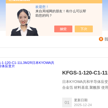
欢迎您！
来自局域网的朋友！有什么可以帮
助您的吗？
KFGS-1-120-C
日本KYOWA共和半导体应变片KF
合金箔 材料基底 聚酰胺 使用
120℃ CC-35：-30～120℃ 
和主要的导线组合时的温度（
更新日期
01
2025-12-24