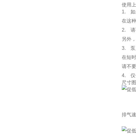
使用
1. 
在这
2. 
另外，
3. 
在短
请不要
4. 
尺寸
排气