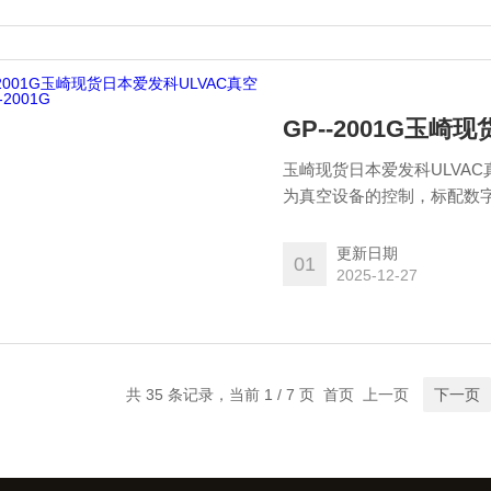
GP--2001G玉崎
玉崎现货日本爱发科ULVAC
为真空设备的控制，标配数
化。
更新日期
01
2025-12-27
共 35 条记录，当前 1 / 7 页 首页 上一页
下一页