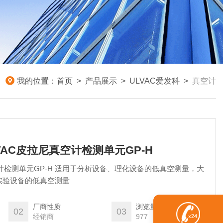
我的位置：
首页
>
产品展示
>
ULVAC爱发科
>
真空计
LVAC皮拉尼真空计检测单元GP-H
空计检测单元GP-H 适用于分析设备、理化设备的低真空测量，大
实验设备的低真空测量
厂商性质
浏览量
02
03
经销商
977