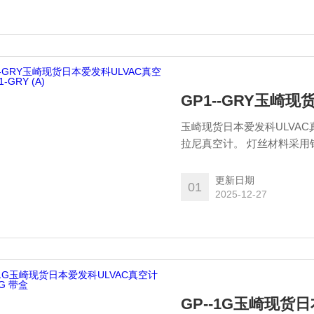
GP1--GRY玉崎现
玉崎现货日本爱发科ULVAC真
拉尼真空计。 灯丝材料采用
计，可轻松测量低真空区域
序。
更新日期
01
2025-12-27
GP--1G玉崎现货日