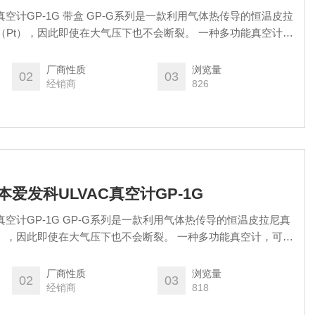
真空计GP-1G 带盒 GP-G系列是一款利用气体热传导的恒温皮拉
（Pt），因此即使在大气压下也不会断裂。 一种多功能真空计，
力。 此外，通过设定点，它可用于控制各种联锁和排气顺序。
厂商性质
浏览量
02
03
经销商
826
本爱发科ULVAC真空计GP-1G
真空计GP-1G GP-G系列是一款利用气体热传导的恒温皮拉尼真
t），因此即使在大气压下也不会断裂。 一种多功能真空计，可轻
 此外，通过设定点，它可用于控制各种联锁和排气顺序。
厂商性质
浏览量
02
03
经销商
818