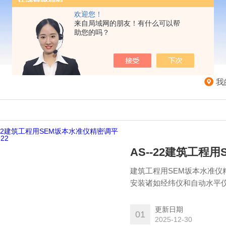
欢迎您！
来自局域网的朋友！有什么可以帮
助您的吗？
我
AS--22建筑工程
建筑工程用SEM坂本水准仪
安装诸如经纬仪和自动水平
了劳动力成本。其直径为φ2
池供电，因此可以在小型隧
更新日期
01
2025-12-30