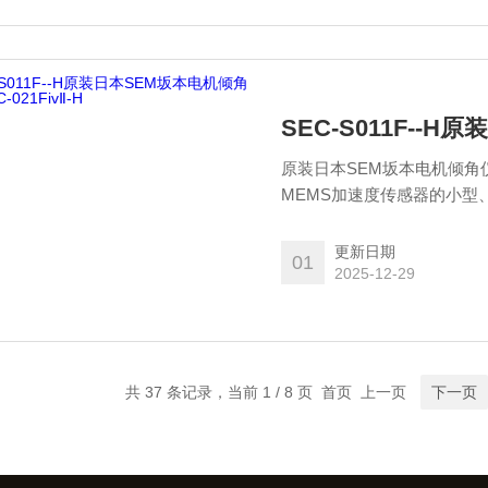
SEC-S011F--H
原装日本SEM坂本电机倾角仪S
MEMS加速度传感器的小
定序器（可提供交货记录）
更新日期
01
2025-12-29
共 37 条记录，当前 1 / 8 页 首页 上一页
下一页