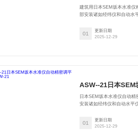
建筑用日本SEM坂本水准仪
部安装诸如经纬仪和自动水
少了劳动力成本。此外，它具
等人们难以进入的恶劣环境
更新日期
01
2025-12-29
ASW--21日本S
日本SEM坂本水准仪自动精
安装诸如经纬仪和自动水平
了劳动力成本。此外，它具有
人们难以进入的恶劣环境中
更新日期
01
2025-12-29