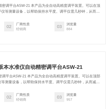
精密调平台ASW-21 本产品为全自动高精度调平装置。可以在顶
平仪等测量设备，以帮助保持水平度。调平仅需几秒钟，从而减
有IPX4防水功能并采用电池供电，因此可以在小型隧道和桥梁
中使用。
厂商性质
浏览量
02
03
经销商
884
EM坂本水准仪自动精密调平台ASW-21
密调平台ASW-21 本产品为全自动高精度调平装置。可以在顶部
仪等测量设备，以帮助保持水平度。调平仅需几秒钟，从而减少
IPX4防水功能并采用电池供电，因此可以在小型隧道和桥梁等
使用。
厂商性质
浏览量
02
03
经销商
957