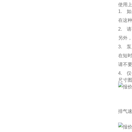
使用
1. 
在这
2. 
另外，
3. 
在短
请不要
4. 
尺寸
排气