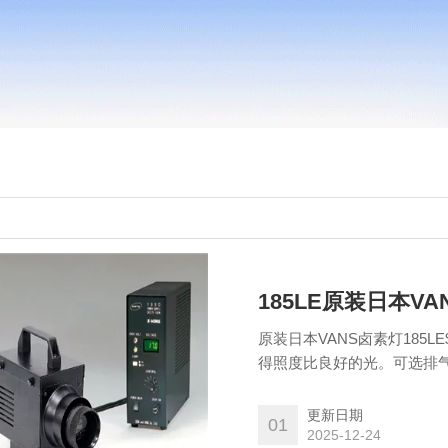
185LE原装日本V
原装日本VANS卤素灯185
得照度比良好的光。可选排气
更新日期
01
2025-12-24