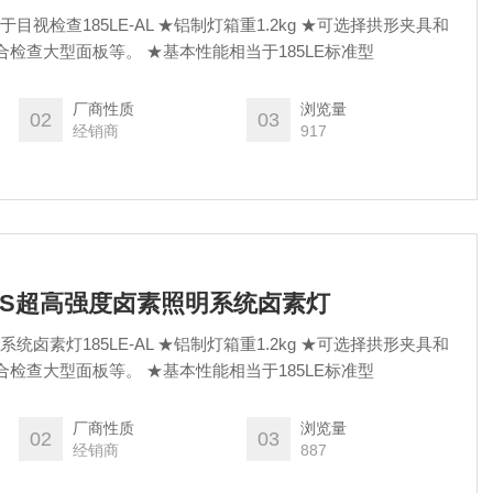
目视检查185LE-AL ★铝制灯箱重1.2kg ★可选择拱形夹具和
锤式夹具 ★手持式，非常适合检查大型面板等。 ★基本性能相当于185LE标准型
厂商性质
浏览量
02
03
经销商
917
VANS超高强度卤素照明系统卤素灯
统卤素灯185LE-AL ★铝制灯箱重1.2kg ★可选择拱形夹具和
锤式夹具 ★手持式，非常适合检查大型面板等。 ★基本性能相当于185LE标准型
厂商性质
浏览量
02
03
经销商
887