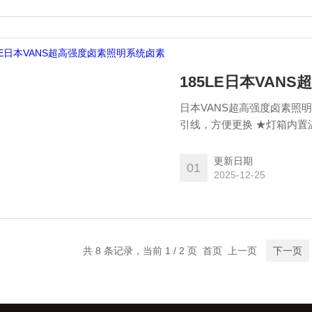
185LE日本VAN
日本VANS超高强度卤素照明
更新日期
01
2025-12-25
共 8 条记录，当前 1 / 2 页 首页 上一页
下一页