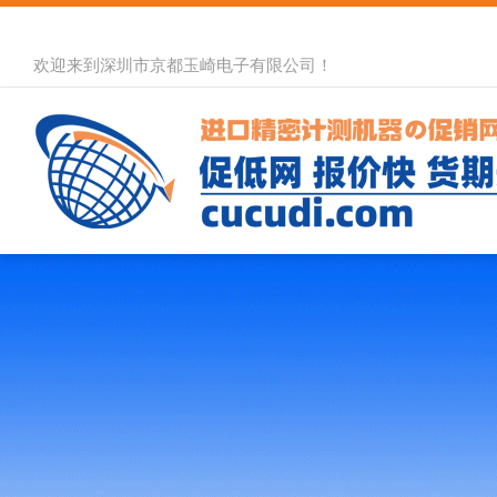
欢迎来到深圳市京都玉崎电子有限公司！