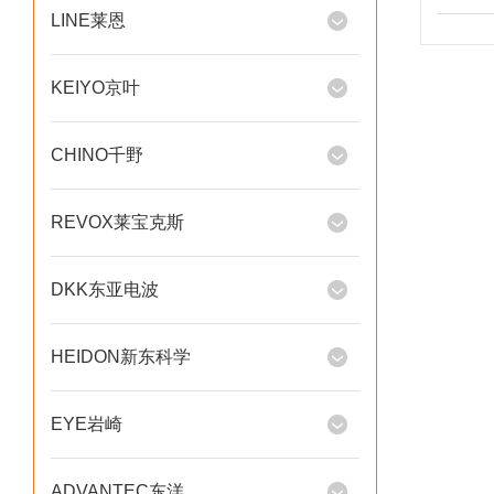
LINE莱恩
KEIYO京叶
CHINO千野
REVOX莱宝克斯
DKK东亚电波
HEIDON新东科学
EYE岩崎
ADVANTEC东洋