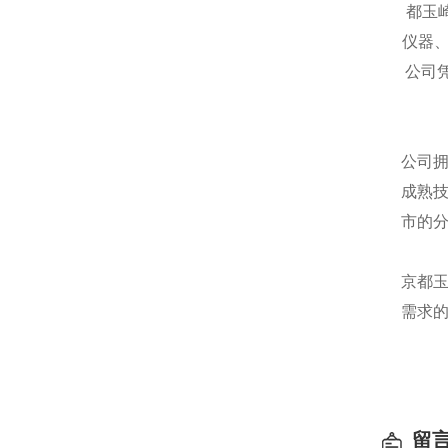
都玉
仪器
公司
公司
成熟
市的
京都
需求
留