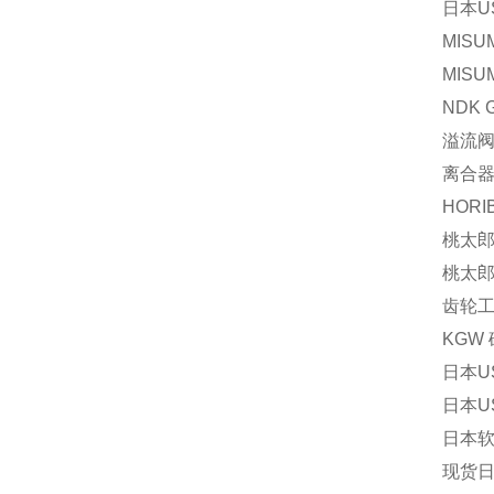
日本U
MISU
MISU
NDK 
溢流阀P
离合器V
HORI
桃太郎 
桃太郎 
齿轮工业
KGW 
日本U
日本US
日本软管
现货日本