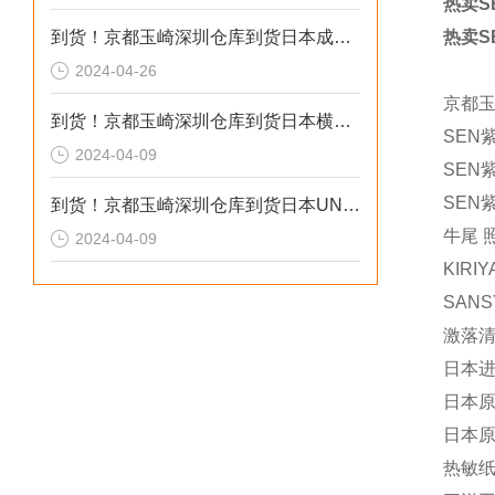
热卖S
到货！京都玉崎深圳仓库到货日本成茂锻针仪MF2
热卖S
2024-04-26
京都
到货！京都玉崎深圳仓库到货日本横河 电导率仪传感器 SC8SG-R31-T-305-P1-A
SEN
2024-04-09
SEN紫
SEN紫
到货！京都玉崎深圳仓库到货日本UNITTA音波式皮带张力计U-550替换U-508
牛尾 
2024-04-09
KIRI
SANS
激落清
日本进
日本原
日本原装
热敏纸