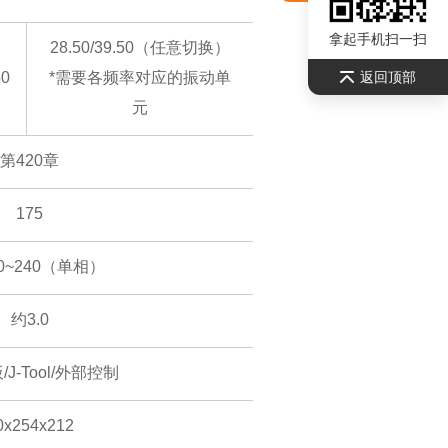
拿起手机扫一扫
28.50/39.50（任意切换）
50
*需要各频率对应的振动单
返回顶部
元
第420章
175
00~240（单相）
约3.0
J-Tool/外部控制
0x254x212