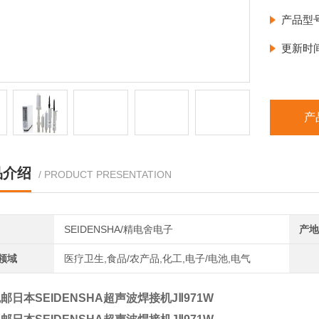
成型产
产品型
切割。
更新时
产
品介绍
/ PRODUCT PRESENTATION
SEIDENSHA/精电舍电子
产地
领域
医疗卫生,食品/农产品,化工,电子/电池,电气
邮日本SEIDENSHA超声波焊接机JⅡ971W