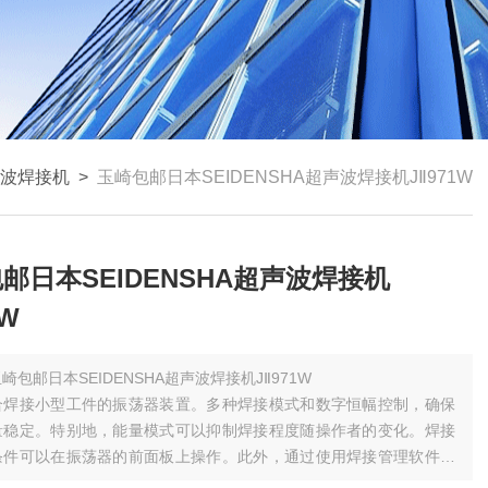
波焊接机
>
玉崎包邮日本SEIDENSHA超声波焊接机JⅡ971W
邮日本SEIDENSHA超声波焊接机
1W
崎包邮日本SEIDENSHA超声波焊接机JⅡ971W
合焊接小型工件的振荡器装置。多种焊接模式和数字恒幅控制，确保
量稳定。特别地，能量模式可以抑制焊接程度随操作者的变化。焊接
条件可以在振荡器的前面板上操作。此外，通过使用焊接管理软件，
通过外部通信设备进行设置等详细操作。它可用于广泛的应用，包括