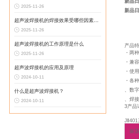
新品日
2025-11-26
新品日
超声波焊接机的焊接效果受哪些因素影响
2025-11-26
超声波焊接机的工作原理是什么
产品
・两种
2025-11-26
・兼容工
超声波焊接机的应用及原理
・使用
2024-10-11
・各
、数
什么是超声波焊接机？
、焊
2024-10-11
3产品
JⅡ4
振