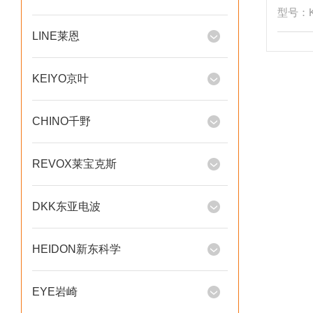
型号：KV
LINE莱恩
KEIYO京叶
CHINO千野
REVOX莱宝克斯
DKK东亚电波
HEIDON新东科学
EYE岩崎