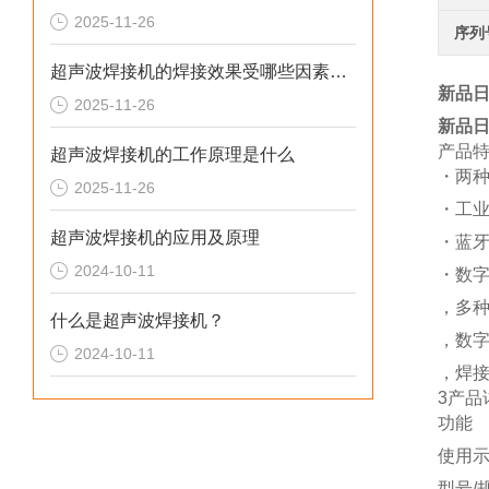
2025-11-26
序列
超声波焊接机的焊接效果受哪些因素影响
新品日
2025-11-26
新品日
产品
超声波焊接机的工作原理是什么
・两种
2025-11-26
・工业网
超声波焊接机的应用及原理
・蓝
2024-10-11
・数字
，多
什么是超声波焊接机？
，数
2024-10-11
，焊
3产品
功能
使用
型号/