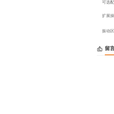
可选
扩展
振动
留