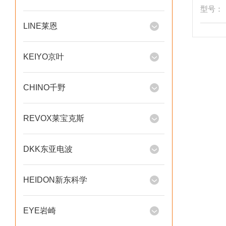
型号：
LINE莱恩
KEIYO京叶
CHINO千野
REVOX莱宝克斯
DKK东亚电波
HEIDON新东科学
EYE岩崎