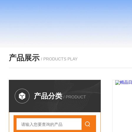
产品展示
/ PRODUCTS PLAY
产品分类
/ PRODUCT