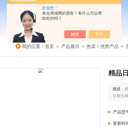
欢迎您！
来自局域网的朋友！有什么可以帮
助您的吗？
我的位置：
首页
>
产品展示
>
热卖！优势产品
>
精品日
描述：
精
京都玉
产品型
更新时