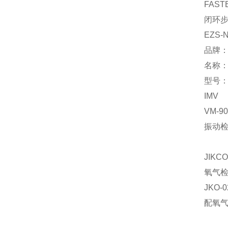
FAST
闭环
EZS-N
品牌
名称
型号：∮
IMV
VM-90
振动
JIKCO
氧气
JKO-0
配氧气