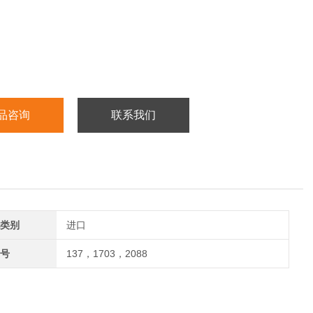
品咨询
联系我们
类别
进口
号
137，1703，2088