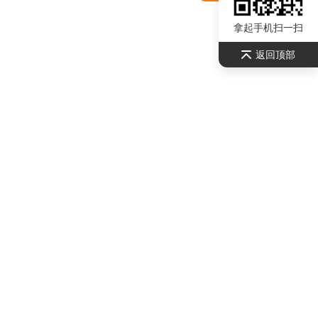
拿起手机扫一扫
返回顶部