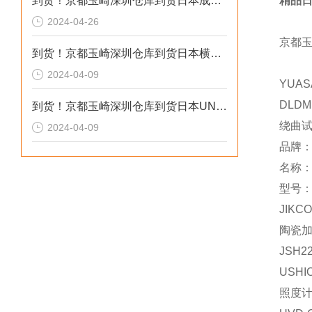
到货！京都玉崎深圳仓库到货日本成茂锻针仪MF2
精品日
2024-04-26
京都
到货！京都玉崎深圳仓库到货日本横河 电导率仪传感器 SC8SG-R31-T-305-P1-A
2024-04-09
YUAS
DLDM
到货！京都玉崎深圳仓库到货日本UNITTA音波式皮带张力计U-550替换U-508
绕曲
2024-04-09
品牌
名称
型号：
JIKCO
陶瓷
JSH2
USHI
照度