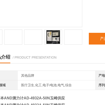
产
品介绍
/ PRODUCT PRESENTATION
其他品牌
产地
领域
医疗卫生,化工,电子/电池,电气,综合
序列
本AND测力计AD-4932A-50N玉崎供应