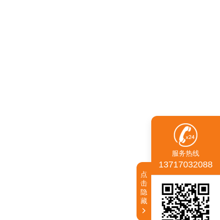
服务热线
13717032088
点
击
隐
藏