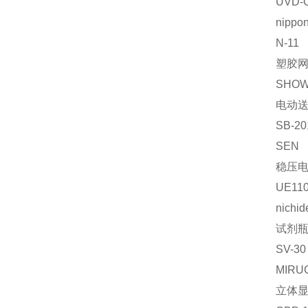
UVD-
nippon
N-11
塑胶
SHO
电动
SB-20
SEN
稳压
UE110
nichid
试剂
SV-30
MIRU
立体