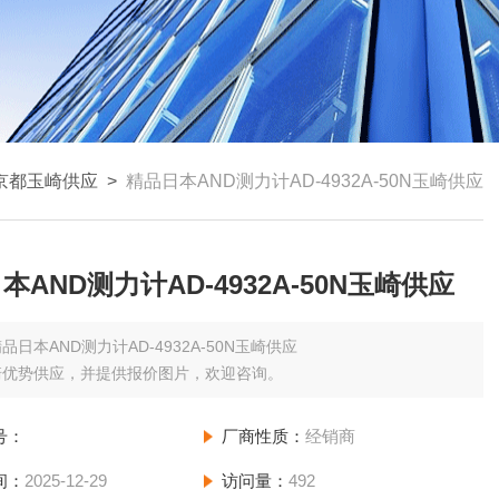
京都玉崎供应
>
精品日本AND测力计AD-4932A-50N玉崎供应
本AND测力计AD-4932A-50N玉崎供应
品日本AND测力计AD-4932A-50N玉崎供应
崎优势供应，并提供报价图片，欢迎咨询。
号：
厂商性质：
经销商
间：
2025-12-29
访问量：
492