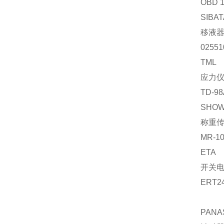
OBD 
SIBAT
移液
02551
TML
应力
TD-98
SHO
称重
MR-1
ETA
开关
ERT2
PANA