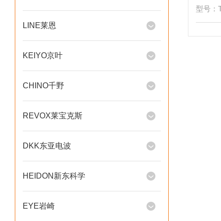
型号：T
LINE莱恩
KEIYO京叶
CHINO千野
REVOX莱宝克斯
DKK东亚电波
HEIDON新东科学
EYE岩崎