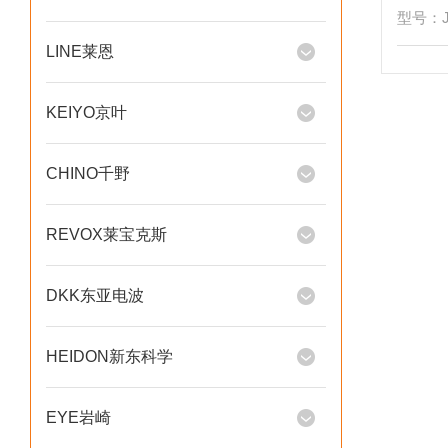
型号：JⅡ
LINE莱恩
KEIYO京叶
CHINO千野
REVOX莱宝克斯
DKK东亚电波
HEIDON新东科学
EYE岩崎