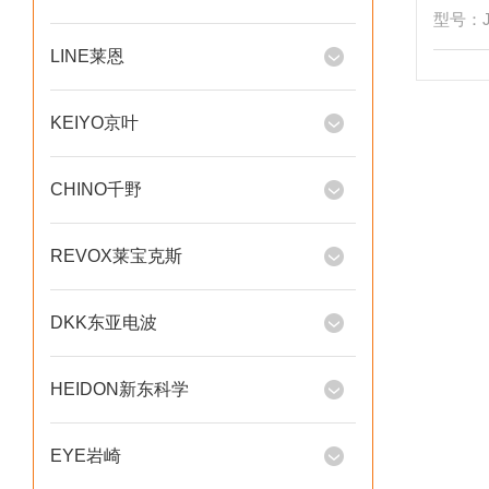
型号：JⅡ
LINE莱恩
KEIYO京叶
CHINO千野
REVOX莱宝克斯
DKK东亚电波
HEIDON新东科学
EYE岩崎