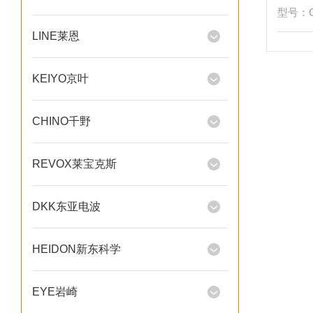
型号：GF
LINE莱恩
KEIYO京叶
CHINO千野
REVOX莱宝克斯
DKK东亚电波
HEIDON新东科学
EYE岩崎