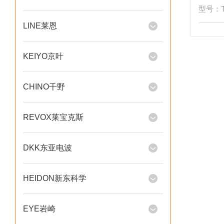
型号：T
LINE莱恩
KEIYO京叶
CHINO千野
REVOX莱宝克斯
DKK东亚电波
HEIDON新东科学
EYE岩崎