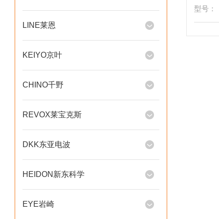
型号：
LINE莱恩
KEIYO京叶
CHINO千野
REVOX莱宝克斯
DKK东亚电波
HEIDON新东科学
EYE岩崎