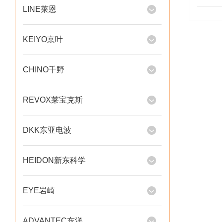
LINE莱恩
KEIYO京叶
CHINO千野
REVOX莱宝克斯
DKK东亚电波
HEIDON新东科学
EYE岩崎
ADVANTEC东洋