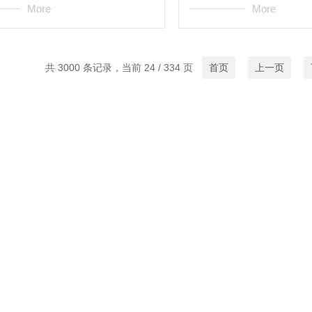
More
More
共 3000 条记录，当前 24 / 334 页
首页
上一页