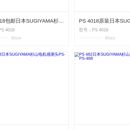
PS 4018包邮日本SUGIYAMA杉山电机感测头PS-4020
 4018
型号：PS 4018
More
More