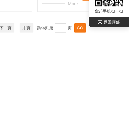
More
拿起手机扫一扫
返回顶部
下一页
末页
跳转到第
页