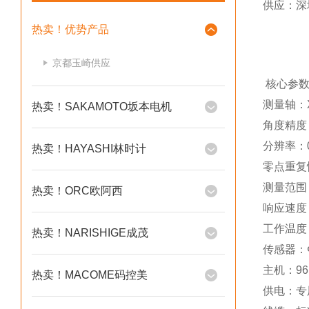
供应：深
热卖！优势产品
京都玉崎供应
核心参数
测量轴：
热卖！SAKAMOTO坂本电机
角度精度：
分辨率：0.
热卖！HAYASHI林时计
零点重复性
测量范围：X
热卖！ORC欧阿西
响应速度：
工作温度
热卖！NARISHIGE成茂
传感器：Φ
主机：96×
热卖！MACOME码控美
供电：专用