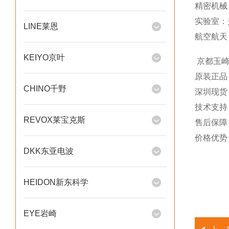
精密机械：
实验室：
LINE莱恩
航空航天
KEIYO京叶
京都玉崎
原装正品
CHINO千野
深圳现货
技术支持
REVOX莱宝克斯
售后保障
价格优势
DKK东亚电波
HEIDON新东科学
EYE岩崎