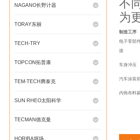
不
NAGANO长野计器
为
TORAY东丽
制造工序
电子零部
TECH-TRY
接
TOPCON拓普康
车身冲压
汽车涂装
TEM-TECH腾泰克
内饰布料
SUN RHEO太阳科学
TECMAN德克曼
HORIBA堀场