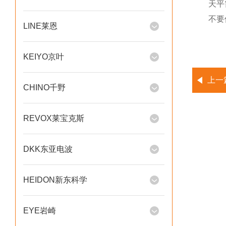
天平
不要
LINE莱恩
KEIYO京叶
上一
CHINO千野
REVOX莱宝克斯
DKK东亚电波
HEIDON新东科学
EYE岩崎