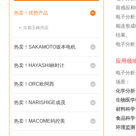
荷感应和
热卖！优势产品
电子分析
相连形成
京都玉崎供应
结果。
电子分析
热卖！SAKAMOTO坂本电机
应用领
热卖！HAYASHI林时计
电子分析
场景：
热卖！ORC欧阿西
化学分析
生物医学
热卖！NARISHIGE成茂
材料科学
食品科学
热卖！MACOME码控美
环境监测