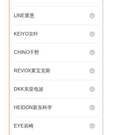
LINE莱恩
KEIYO京叶
CHINO千野
REVOX莱宝克斯
DKK东亚电波
HEIDON新东科学
EYE岩崎