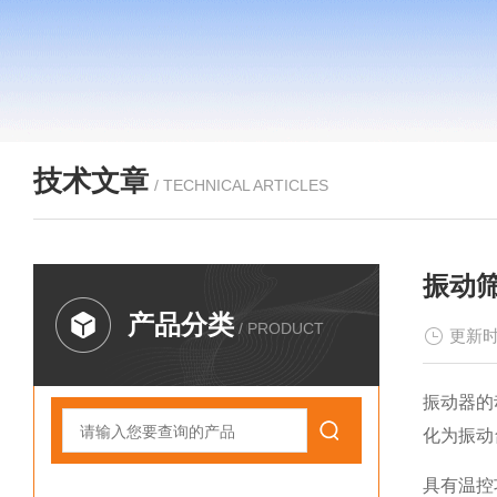
技术文章
/ TECHNICAL ARTICLES
振动
产品分类
/ PRODUCT
更新时
振动器的
化为振动
具有温控