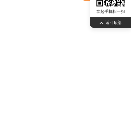
拿起手机扫一扫
返回顶部