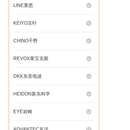
LINE莱恩
KEIYO京叶
CHINO千野
REVOX莱宝克斯
DKK东亚电波
HEIDON新东科学
EYE岩崎
ADVANTEC东洋