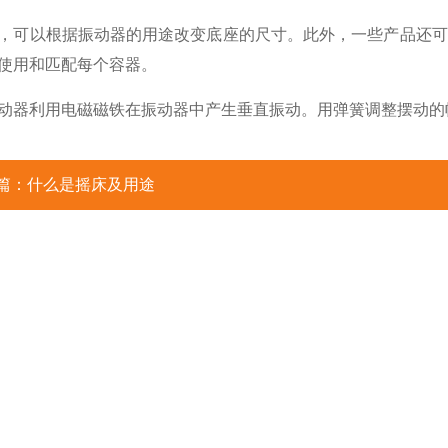
，可以根据振动器的用途改变底座的尺寸。此外，一些产品还可
使用和匹配每个容器。
动器利用电磁磁铁在振动器中产生垂直振动。用弹簧调整摆动的
篇：
什么是摇床及用途