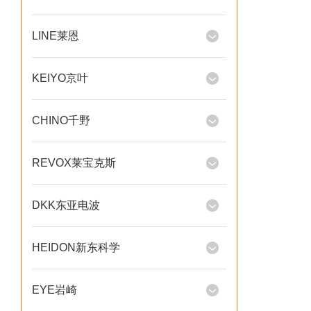
LINE莱恩
KEIYO京叶
CHINO千野
REVOX莱宝克斯
DKK东亚电波
HEIDON新东科学
EYE岩崎