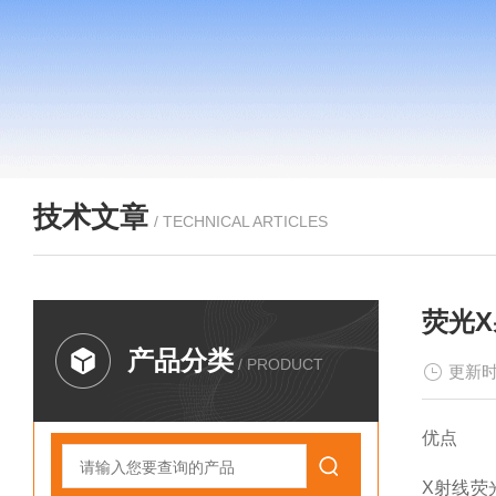
技术文章
/ TECHNICAL ARTICLES
荧光
产品分类
/ PRODUCT
更新时
优点
X射线荧