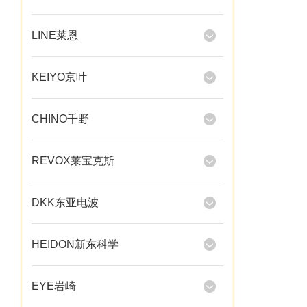
LINE莱恩
KEIYO京叶
CHINO千野
REVOX莱宝克斯
DKK东亚电波
HEIDON新东科学
EYE岩崎