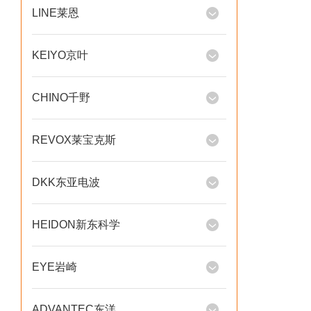
LINE莱恩
KEIYO京叶
CHINO千野
REVOX莱宝克斯
DKK东亚电波
HEIDON新东科学
EYE岩崎
ADVANTEC东洋