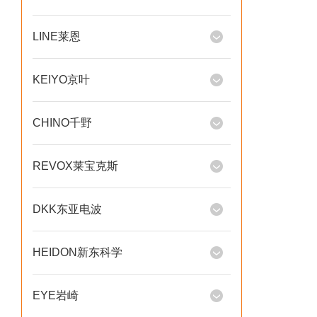
LINE莱恩
KEIYO京叶
CHINO千野
REVOX莱宝克斯
DKK东亚电波
HEIDON新东科学
EYE岩崎