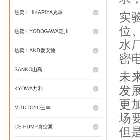
热卖！HIKARIYA光屋
实
位
热卖！YODOGAWA淀川
水
热卖！AND爱安德
密
SANKO山高
未
发
KYOWA共和
更
MITUTOYO三丰
场
CS-PUMP真空泵
但