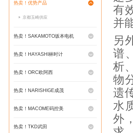
热卖！优势产品
有
京都玉崎供应
并
热卖！SAKAMOTO坂本电机
另
谱
热卖！HAYASHI林时计
析
热卖！ORC欧阿西
物
遗
热卖！NARISHIGE成茂
水
热卖！MACOME码控美
外
热卖！TKD武田
求