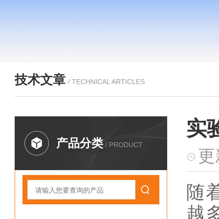
技术文章
/ TECHNICAL ARTICLES
实
产品分类
/ PRODUCT
更
随
越