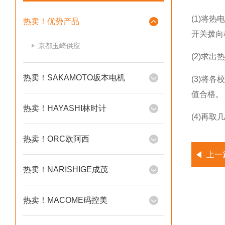
(1)将
热卖！优势产品
开关拨向
京都玉崎供应
(2)求
热卖！SAKAMOTO坂本电机
(3)将
值合格。
热卖！HAYASHI林时计
(4)再
热卖！ORC欧阿西
上一
热卖！NARISHIGE成茂
热卖！MACOME码控美