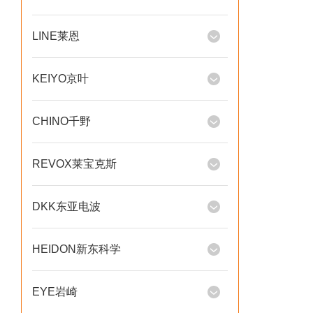
LINE莱恩
KEIYO京叶
CHINO千野
REVOX莱宝克斯
DKK东亚电波
HEIDON新东科学
EYE岩崎