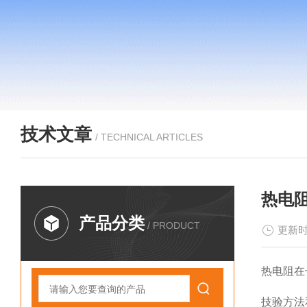
技术文章
/ TECHNICAL ARTICLES
热电
产品分类
/ PRODUCT
更新时
热电阻在
技验方法