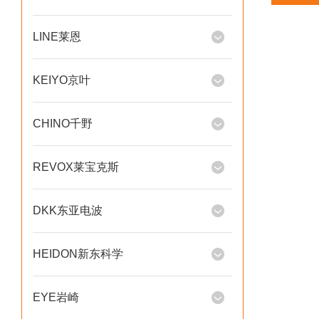
LINE莱恩
KEIYO京叶
CHINO千野
REVOX莱宝克斯
DKK东亚电波
HEIDON新东科学
EYE岩崎