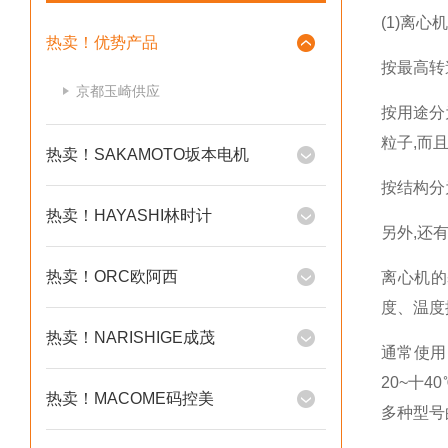
(1)离心
热卖！优势产品
按最高转速分
京都玉崎供应
按用途分
粒子,而
热卖！SAKAMOTO坂本电机
按结构分
热卖！HAYASHI林时计
另外,还
热卖！ORC欧阿西
离心机的
度、温度
热卖！NARISHIGE成茂
通常使用的
20~十
热卖！MACOME码控美
多种型号