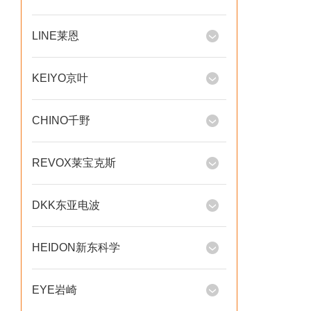
LINE莱恩
KEIYO京叶
CHINO千野
REVOX莱宝克斯
DKK东亚电波
HEIDON新东科学
EYE岩崎