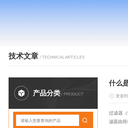
技术文章
/ TECHNICAL ARTICLES
什么
产品分类
/ PRODUCT
更新时
过滤器（f
滤器由筒