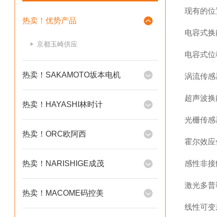
现有的位
热卖！优势产品
电容式换能器
京都玉崎供应
电容式位
热卖！SAKAMOTO坂本电机
涡流传感
超声波换
热卖！HAYASHI林时计
光栅传感
热卖！ORC欧阿西
霍尔效应
热卖！NARISHIGE成茂
感性非接
激光多普
热卖！MACOME码控美
线性可变