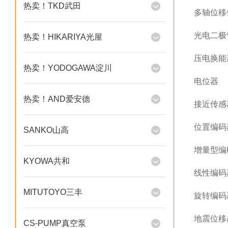
热卖！TKD武田
多轴位移传感器
光电二极
热卖！HIKARIYA光屋
压电换能
热卖！YODOGAWA淀川
电位器
热卖！AND爱安德
接近传感
位置编码
SANKO山高
增量型编
KYOWA共和
线性编码
MITUTOYO三丰
旋转编码
地震位移感应（
CS-PUMP真空泵