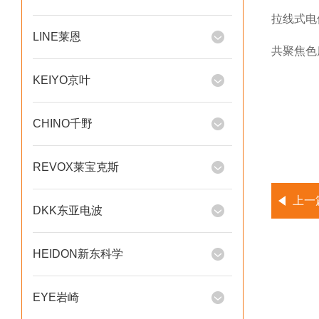
拉线式电
LINE莱恩
共聚焦色度传
KEIYO京叶
CHINO千野
REVOX莱宝克斯
上一
DKK东亚电波
HEIDON新东科学
EYE岩崎