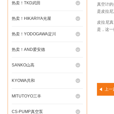
热卖！TKD武田
真空计的
是
皮拉尼
热卖！HIKARIYA光屋
皮拉尼真
是，这一
热卖！YODOGAWA淀川
热卖！AND爱安德
SANKO山高
KYOWA共和
上一
MITUTOYO三丰
CS-PUMP真空泵