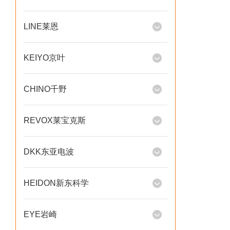
LINE莱恩
KEIYO京叶
CHINO千野
REVOX莱宝克斯
DKK东亚电波
HEIDON新东科学
EYE岩崎