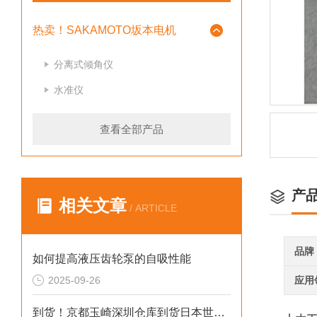
热卖！SAKAMOTO坂本电机
分离式倾角仪
水准仪
查看全部产品
产
相关文章
/ ARTICLE
品牌
如何提高液压齿轮泵的自吸性能
2025-09-26
应用
到货！京都玉崎深圳仓库到货日本世光SEKONIC光谱仪 C-800