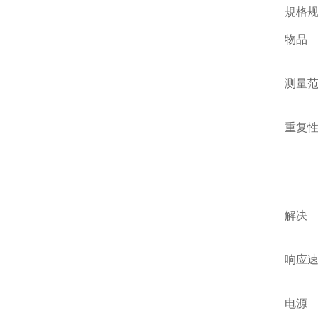
規格
物品
测量
重复
解决
响应
电源