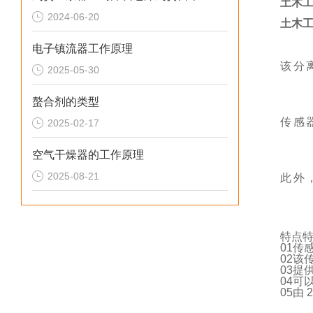
土木工
2024-06-20
土木工
电子镇流器工作原理
该分
2025-05-30
螯合剂的类型
传感
2025-02-17
空气干燥器的工作原理
2025-08-21
此外
特点
01传
02该传
03提
04可以
05由 