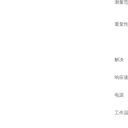
测量
重复
解决
响应
电源
工作