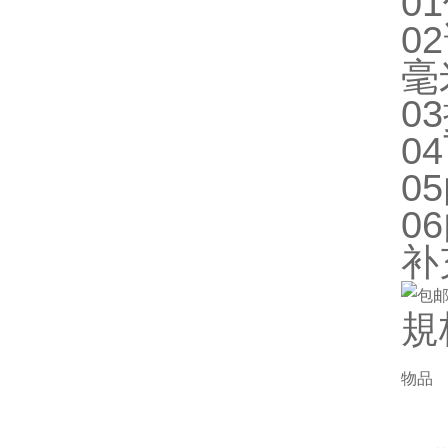
0
0
毫
0
0
0
0
补
規
物品