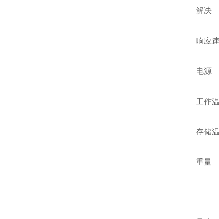
解决
响应
电源
工作
存储
重量
监
传