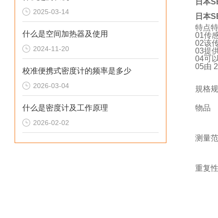
日本S
2025-03-14
日本S
特点
什么是空间加热器及使用
01传
02该传
2024-11-20
03提
04可以
05由 
校准便携式密度计的频率是多少
2026-03-04
規格
什么是密度计及工作原理
物品
2026-02-02
测量
重复