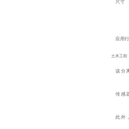
尺寸
监
传
应用行
土木工程
该分
传感
此外