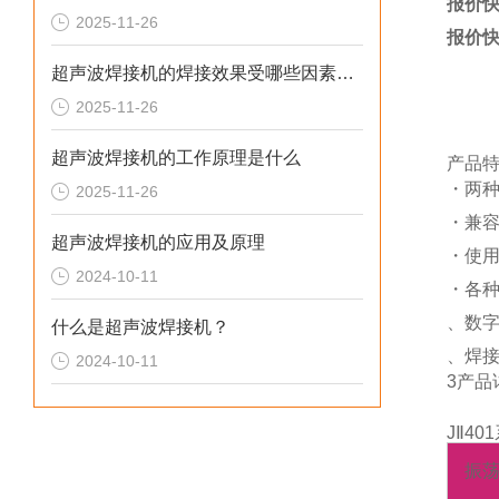
报价快
2025-11-26
报价快
超声波焊接机的焊接效果受哪些因素影响
2025-11-26
超声波焊接机的工作原理是什么
产品
・两种
2025-11-26
・兼容工
超声波焊接机的应用及原理
・使用
2024-10-11
・各
、数
什么是超声波焊接机？
、焊
2024-10-11
3产品
JⅡ4
振