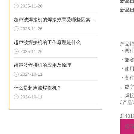
新品日
2025-11-26
新品日
超声波焊接机的焊接效果受哪些因素影响
2025-11-26
超声波焊接机的工作原理是什么
产品
・两种
2025-11-26
・兼容工
超声波焊接机的应用及原理
・使用
2024-10-11
・各
、数
什么是超声波焊接机？
、焊
2024-10-11
3产品
JⅡ4
振