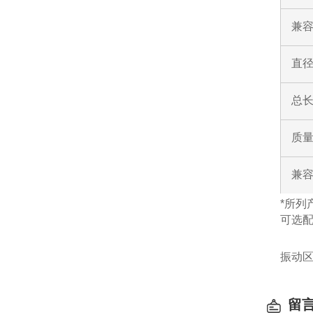
兼容
直
总
质
兼
*所列
可选
振动
留