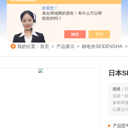
欢迎您！
来自局域网的朋友！有什么可以帮
助您的吗？
我的位置：
首页
>
产品展示
>
精电舍SEIDENSHA
日本S
描述：
日
这是一
多种焊
以通过
的应用
焊、穿
产品型