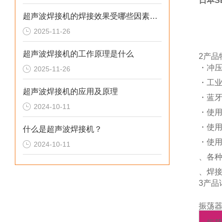
日本S
超声波焊接机的焊接效果受哪些因素影响
2025-11-26
超声波焊接机的工作原理是什么
2产品
・冲
2025-11-26
・工业网
超声波焊接机的应用及原理
・蓝
2024-10-11
・使
・使
什么是超声波焊接机？
・使
2024-10-11
、各
、焊
3产品
振荡