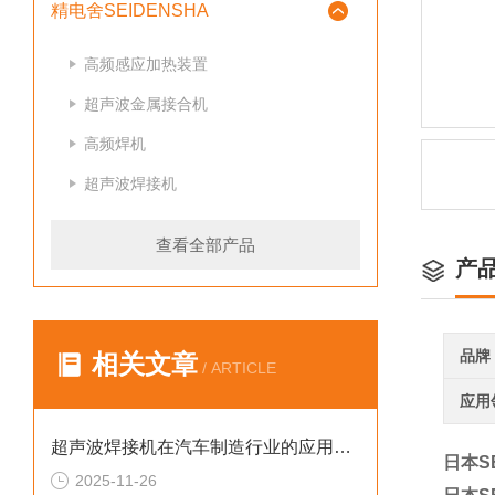
精电舍SEIDENSHA
高频感应加热装置
超声波金属接合机
高频焊机
超声波焊接机
查看全部产品
产
品牌
相关文章
/ ARTICLE
应用
超声波焊接机在汽车制造行业的应用案例
日本S
2025-11-26