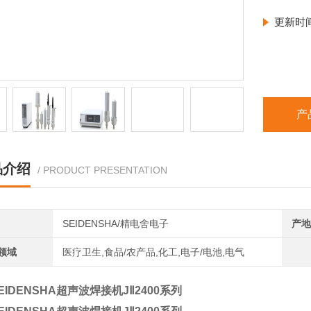
更新时
产
品介绍
/ PRODUCT PRESENTATION
SEIDENSHA/精电舍电子
产地
领域
医疗卫生,食品/农产品,化工,电子/电池,电气
EIDENSHA超声波焊接机JⅡ2400系列