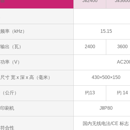
荡器
JⅡ2400
JⅡ3600
型
频率（kHz）
15.15
大输出（瓦）
2400
3600
功率（V）
AC2
尺寸 宽 x 深 x 高（毫米）
430×500×150
量（公斤）
约13
约 14
容印刷机
JⅡP80
国内无线电法/CE 标志
准符合性